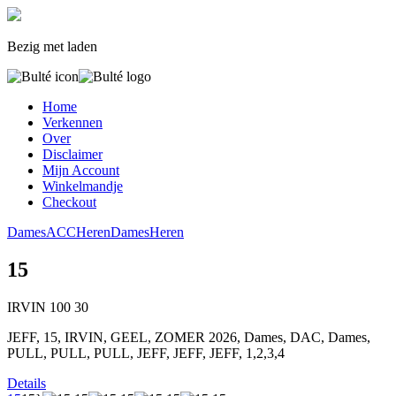
Bezig met laden
Home
Verkennen
Over
Disclaimer
Mijn Account
Winkelmandje
Checkout
Dames
ACC
Heren
Dames
Heren
15
IRVIN
100
30
JEFF, 15, IRVIN, GEEL, ZOMER 2026, Dames, DAC, Dames,
PULL, PULL, PULL, JEFF, JEFF, JEFF, 1,2,3,4
Details